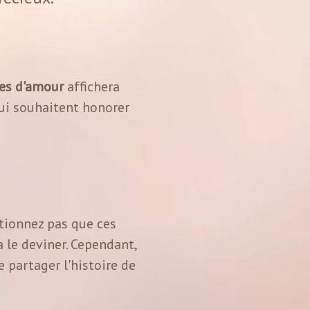
es d'amour
affichera
qui souhaitent honorer
ntionnez pas que ces
 le deviner. Cependant,
 partager l'histoire de