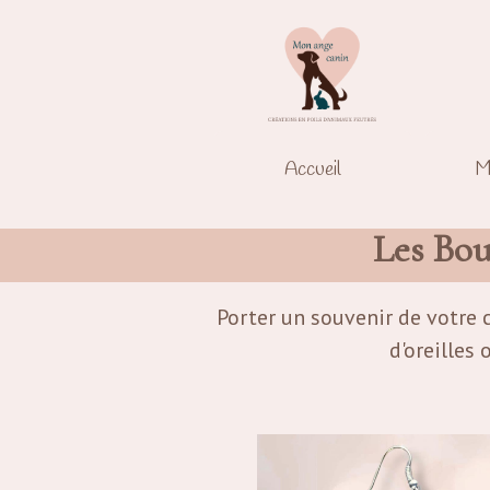
Accueil
M
Les Bou
Porter un souvenir de votre 
d'oreilles