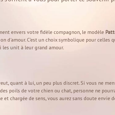
ment envers votre fidèle compagnon, le modèle
Patt
on d'amour. C’est un choix symbolique pour celles 
 les unit à leur grand amour.
eut, quant à lui, un peu plus discret. Si vous ne me
 des poils de votre chien ou chat, personne ne pourra
le et chargée de sens, vous aurez sans doute envie de