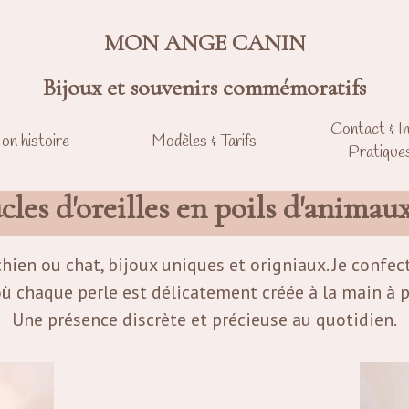
MON ANGE CANIN
Bijoux et souvenirs commémoratifs
Contact & I
on histoire
Modèles & Tarifs
Pratique
cles d'oreilles en poils d'animaux
chien ou chat, bijoux uniques et origniaux. Je confe
 où chaque perle est délicatement créée à la main à pa
Une présence discrète et précieuse au quotidien.