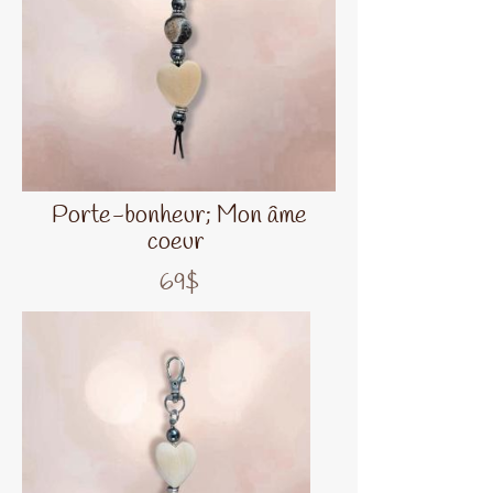
Porte-bonheur; Mon âme
coeur
69$