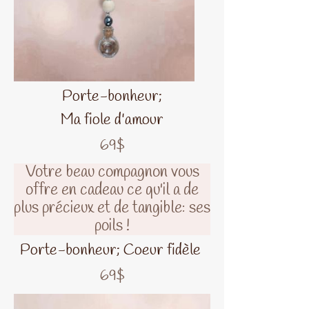
Porte-bonheur;
Ma fiole d'amour
69$
Votre beau compagnon vous
offre en cadeau ce qu'il a de
plus précieux et de tangible: ses
poils !
Porte-bonheur; Coeur fidèle
69$