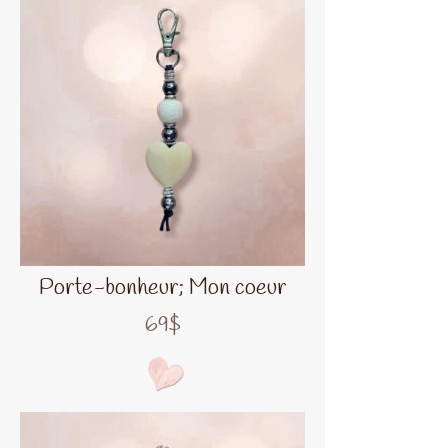
Porte-bonheur; Mon coeur
69$