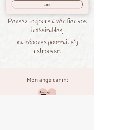
Pensez toujours à vérifier vos
indésirables,
ma réponse pourrait s'y
retrouver.
Mon ange canin:
Créatrice unique au Québec de bijoux et
accessoires façonnés à partir des poils de