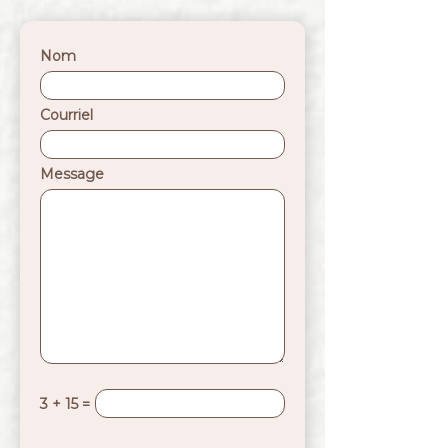
Nom
Courriel
Message
3 + 15 =