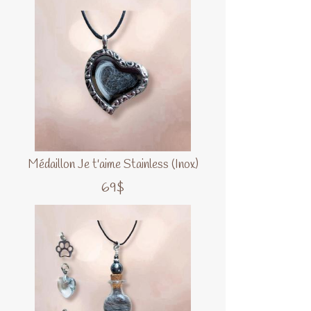
Médaillon Je t'aime Stainless (Inox)
69$