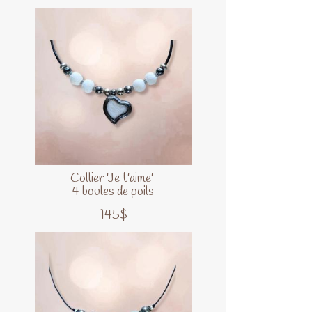
Collier 'Je t'aime'
4 boules de poils
145$