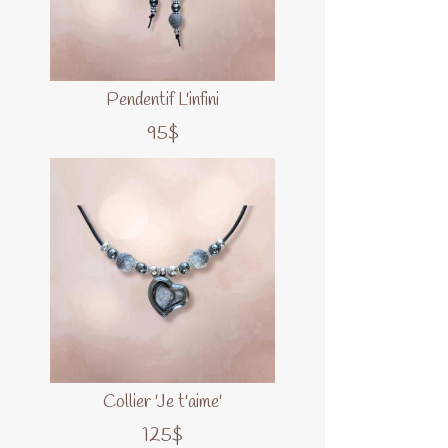
Pendentif L'infini
95$
Collier 'Je t'aime'
125$