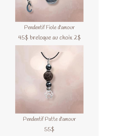
Pendentif Fiole d'amour
45$ breloque au choix 2$
Pendentif Patte d'amour
55$