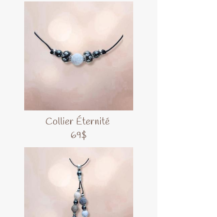
Collier Éternité
69$