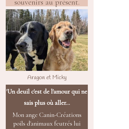
souvenirs au présent.
Aragon et Micky
'Un deuil c'est de l'amour qui ne
sais plus où aller...
Mon ange Canin-Créations
poils d'animaux feutrés lui