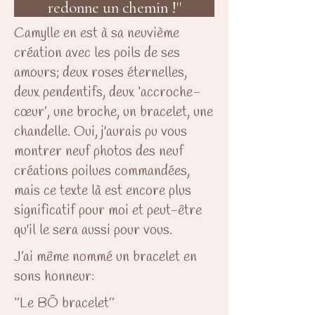
redonne un chemin !''
Camylle en est à sa neuvième
création avec les poils de ses
amours; deux roses éternelles,
deux pendentifs, deux ‘accroche-
cœur’, une broche, un bracelet, une
chandelle. Oui, j'aurais pu vous
montrer neuf photos des neuf
créations poilues commandées,
mais ce texte là est encore plus
significatif pour moi et peut-être
qu'il le sera aussi pour vous.
J’ai même nommé un bracelet en
sons honneur:
‘’Le BÔ bracelet’’