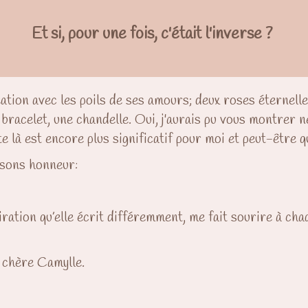
Et si, pour une fois, c'était l'inverse ?
ation avec les poils de ses amours; deux roses éternelle
bracelet, une chandelle. Oui, j'aurais pu vous montrer 
 là est encore plus significatif pour moi et peut-être qu
 sons honneur:
ation qu’elle écrit différemment, me fait sourire à chaq
 chère Camylle.