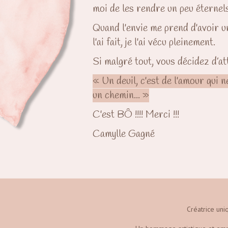
moi de les rendre un peu éternels
Quand l'envie me prend d'avoir un
l'ai fait, je l'ai vécu pleinement.
Si malgré tout, vous décidez d’att
« Un deuil, c'est de l'amour qui 
un chemin... »
C'est BÔ !!!! Merci !!!
Camylle Gagné
Créatrice uni