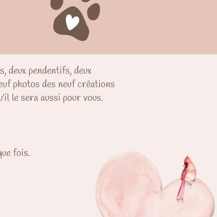
s, deux pendentifs, deux
neuf photos des neuf créations
'il le sera aussi pour vous.
ue fois.