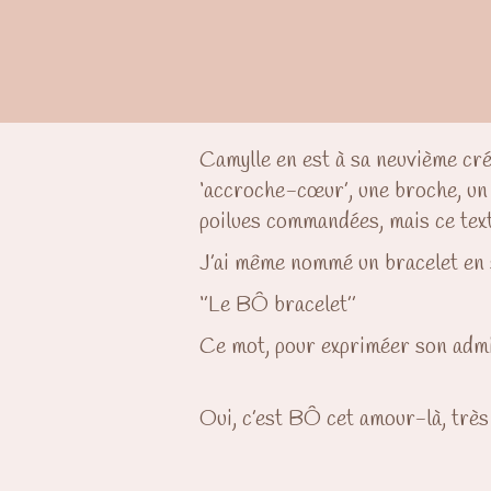
Camylle en est à sa neuvième cré
‘accroche-cœur’, une broche, un 
poilues commandées, mais ce texte
J’ai même nommé un bracelet en
‘’Le BÔ bracelet’’
Ce mot, pour expriméer son admir
Oui, c’est BÔ cet amour-là, très