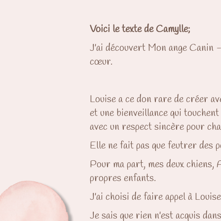
Voici le texte de Camylle;
J'ai découvert Mon ange Canin - C
cœur.
Louise a ce don rare de créer av
et une bienveillance qui touchen
avec un respect sincère pour chaq
Elle ne fait pas que feutrer des 
Pour ma part, mes deux chiens, A
propres enfants.
J'ai choisi de faire appel à Louis
Je sais que rien n'est acquis dans