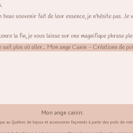
.
 beau souvenir fait de leur essence, je n'hésite pas. Je v
enre la fin, je vous laisse sur une magnifique phrase ple
ne sait plus où aller... Mon ange Canin - Créations de po
Mon ange canin:
que au Québec de bijoux et accessoires façonnés à partir des poils de votr