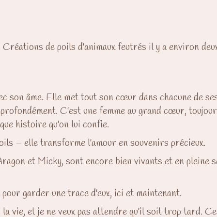
réations de poils d'animaux feutrés il y a environ deux 
ec son âme. Elle met tout son cœur dans chacune de ses 
t profondément. C'est une femme au grand cœur, toujours
ue histoire qu'on lui confie.
poils – elle transforme l'amour en souvenirs précieux.
ragon et Micky, sont encore bien vivants et en pleine s
e pour garder une trace d'eux, ici et maintenant.
 la vie, et je ne veux pas attendre qu'il soit trop tard. 