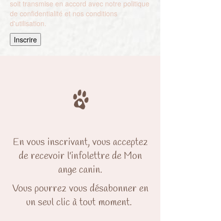
soit transmise en accord avec notre politique
de confidentialité et nos conditions
d'utilisation.
En vous inscrivant, vous acceptez
de recevoir l'infolettre de Mon
ange canin.
Vous pourrez vous désabonner en
un seul clic à tout moment.