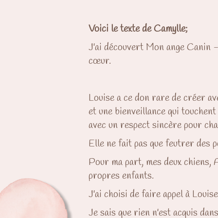
Voici le texte de Camylle;
J'ai découvert Mon ange Canin - C
cœur.
Louise a ce don rare de créer av
et une bienveillance qui touchen
avec un respect sincère pour chaq
Elle ne fait pas que feutrer des 
Pour ma part, mes deux chiens, A
propres enfants.
J'ai choisi de faire appel à Louis
Je sais que rien n'est acquis dans