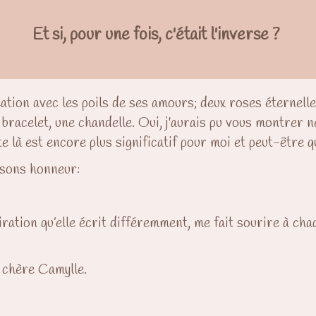
Et si, pour une fois, c'était l'inverse ?
ation avec les poils de ses amours; deux roses éternelle
bracelet, une chandelle. Oui, j'aurais pu vous montrer 
 là est encore plus significatif pour moi et peut-être qu
 sons honneur:
ation qu’elle écrit différemment, me fait sourire à chaq
 chère Camylle.