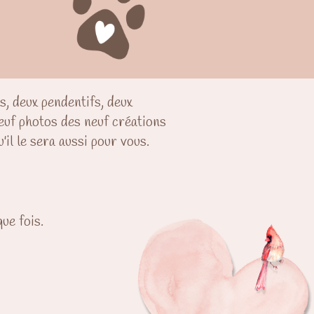
s, deux pendentifs, deux
neuf photos des neuf créations
'il le sera aussi pour vous.
ue fois.