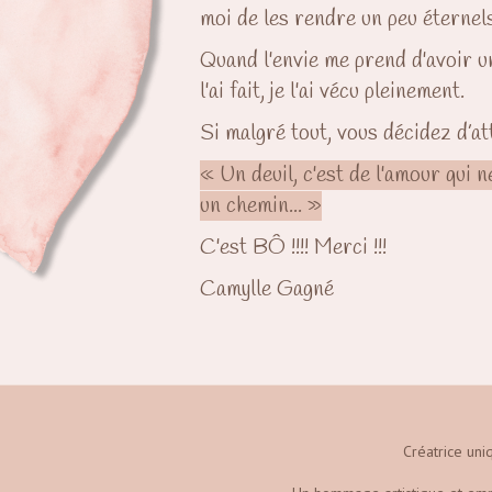
moi de les rendre un peu éternels
Quand l'envie me prend d'avoir un
l'ai fait, je l'ai vécu pleinement.
Si malgré tout, vous décidez d’att
« Un deuil, c'est de l'amour qui 
un chemin... »
C'est BÔ !!!! Merci !!!
Camylle Gagné
Créatrice uni