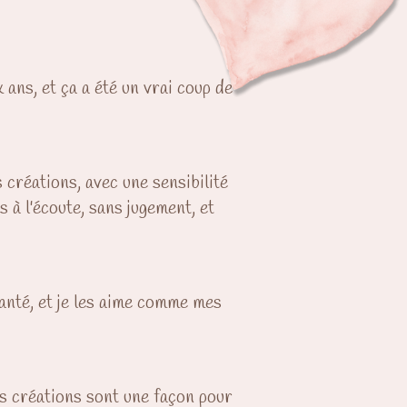
ans, et ça a été un vrai coup de
créations, avec une sensibilité
 à l'écoute, sans jugement, et
anté, et je les aime comme mes
Ces créations sont une façon pour