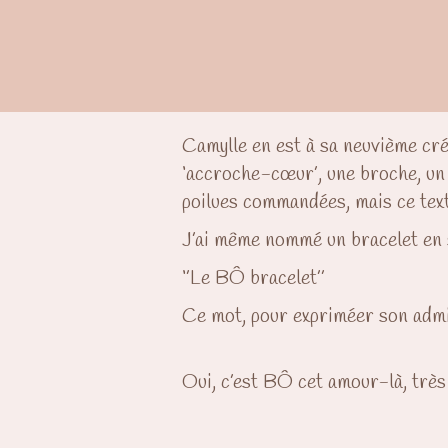
Camylle en est à sa neuvième cré
‘accroche-cœur’, une broche, un 
poilues commandées, mais ce texte
J’ai même nommé un bracelet en
‘’Le BÔ bracelet’’
Ce mot, pour expriméer son admir
Oui, c’est BÔ cet amour-là, très