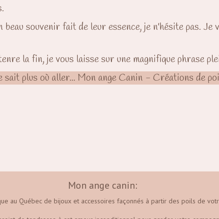
.
 beau souvenir fait de leur essence, je n'hésite pas. Je v
enre la fin, je vous laisse sur une magnifique phrase ple
ne sait plus où aller... Mon ange Canin - Créations de po
Mon ange canin:
que au Québec de bijoux et accessoires façonnés à partir des poils de votr