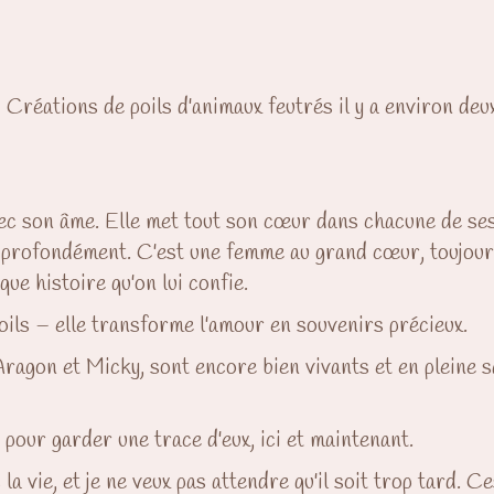
réations de poils d'animaux feutrés il y a environ deux 
ec son âme. Elle met tout son cœur dans chacune de ses 
t profondément. C'est une femme au grand cœur, toujours
ue histoire qu'on lui confie.
poils – elle transforme l'amour en souvenirs précieux.
ragon et Micky, sont encore bien vivants et en pleine s
e pour garder une trace d'eux, ici et maintenant.
 la vie, et je ne veux pas attendre qu'il soit trop tard. 